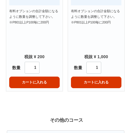
有料オプションの合計金額になる
有料オプションの合計金額になる
ように数量を調整して下さい。
ように数量を調整して下さい。
※P801以上P100毎に200円
※P801以上P100毎に200円
税抜 ¥ 200
税抜 ¥ 1,000
数量
数量
カートに入れる
カートに入れる
その他のコース