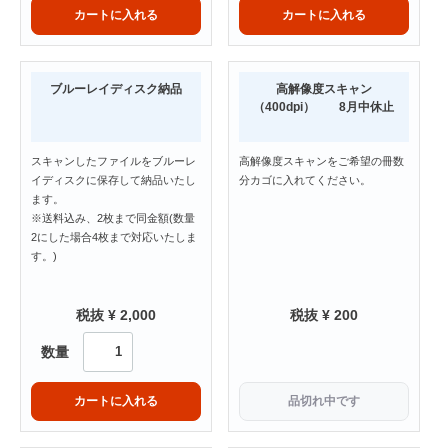
カートに入れる
カートに入れる
ブルーレイディスク納品
高解像度スキャン
（400dpi） 8月中休止
スキャンしたファイルをブルーレ
高解像度スキャンをご希望の冊数
イディスクに保存して納品いたし
分カゴに入れてください。
ます。
※送料込み、2枚まで同金額(数量
2にした場合4枚まで対応いたしま
す。)
税抜 ¥ 2,000
税抜 ¥ 200
数量
カートに入れる
品切れ中です