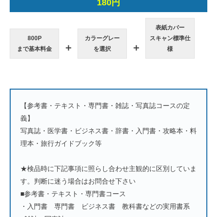
180円
表紙カバー
800P
カラーグレー
スキャン標準仕
＋
＋
まで基本料金
を選択
様
【参考書・テキスト・専門書・雑誌・写真誌コースの定
義】
写真誌・医学書・ビジネス書・辞書・入門書・攻略本・料
理本・旅行ガイドブック等
★検品時に下記事項に照らし合わせ主観的に区別していま
す。判断に迷う場合はお問合せ下さい
■参考書・テキスト・専門書コース
・入門書 専門書 ビジネス書 教科書などの実用書系