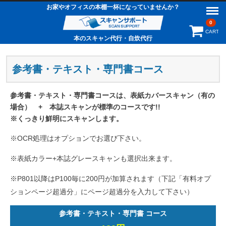
Menu
お家やオフィスの本棚一杯になっていませんか？
0
CART
本のスキャン代行・自炊代行
参考書・テキスト・専門書コース
参考書・テキスト・専門書コースは、表紙カバースキャン（有の
場合） + 本誌スキャンが標準のコースです!!
※くっきり鮮明にスキャンします。
※OCR処理はオプションでお選び下さい。
※表紙カラー+本誌グレースキャンも選択出来ます。
※P801以降はP100毎に200円が加算されます（下記「有料オプ
ションページ超過分」にページ超過分を入力して下さい）
参考書・テキスト・専門書 コース