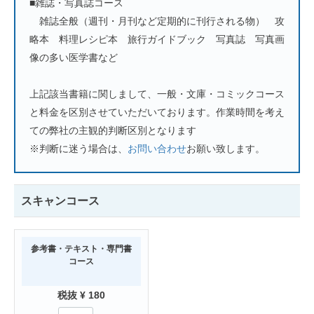
■雑誌・写真誌コース
雑誌全般（週刊・月刊など定期的に刊行される物） 攻
略本 料理レシピ本 旅行ガイドブック 写真誌 写真画
像の多い医学書など
上記該当書籍に関しまして、一般・文庫・コミックコース
と料金を区別させていただいております。作業時間を考え
ての弊社の主観的判断区別となります
※判断に迷う場合は、
お問い合わせ
お願い致します。
スキャンコース
参考書・テキスト・専門書
コース
税抜 ¥ 180