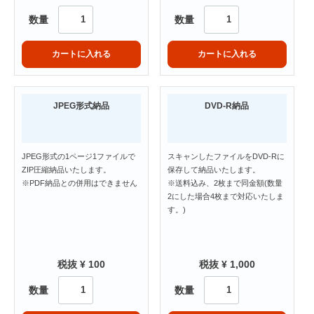
数量
数量
カートに入れる
カートに入れる
JPEG形式納品
DVD-R納品
JPEG形式の1ページ1ファイルで
スキャンしたファイルをDVD-Rに
ZIP圧縮納品いたします。
保存して納品いたします。
※PDF納品との併用はできません
※送料込み、2枚まで同金額(数量
2にした場合4枚まで対応いたしま
す。)
税抜 ¥ 100
税抜 ¥ 1,000
数量
数量