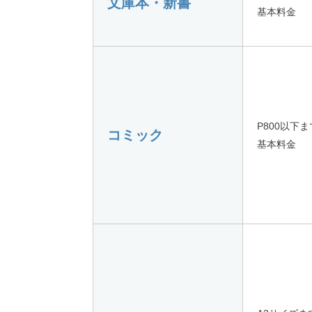
文庫本・新書
基本料金
P800以下ま
コミック
基本料金