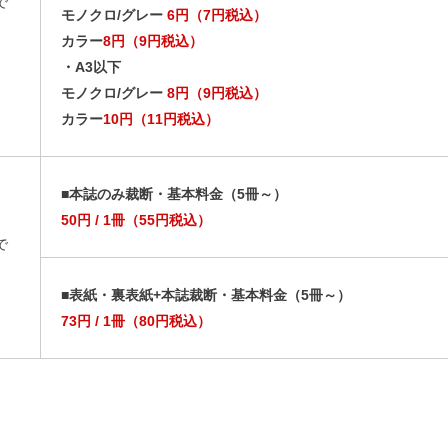
で
モノクロ/グレー
6円（7円税込）
カラー
8円（9円税込）
・A3以下
モノクロ/グレー
8円（9円税込）
カラー
10円（11円税込）
■本誌のみ裁断・基本料金（5冊～）
50円 / 1冊（55円税込）
で
■表紙・裏表紙+本誌裁断・基本料金（5冊～）
73円 / 1冊（80円税込）