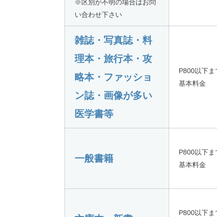
※区別が不明の場合はお問
い合わせ下さい
雑誌・写真誌・料
理本・旅行本・攻
P800以下ま
略本・ファッショ
基本料金
ン誌・画像が多い
医学書等
P800以下ま
一般書籍
基本料金
P800以下ま