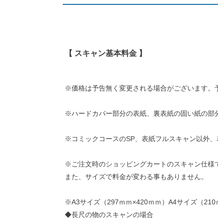
【 スキャン基本料金 】
※価格は予告無く変更される場合がございます。
※ハードカバー部分の表紙、裏表紙の固い紙の部
※コミックコースのSP、表紙フルスキャン以外
※ご注文時のショッピングカートのスキャン仕様
また、サイズで料金が変わる事もありません。
※A3サイズ（297ｍｍ×420ｍｍ）A4サイズ（21
◆長尺の物のスキャンの場合