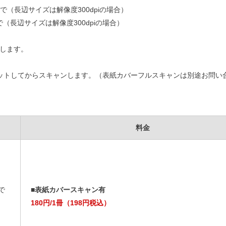
ｍまで（長辺サイズは解像度300dpiの場合）
まで（長辺サイズは解像度300dpiの場合）
生します。
ットしてからスキャンします。（表紙カバーフルスキャンは別途お問い
料金
で
■表紙カバースキャン有
180円/1冊（198円税込）