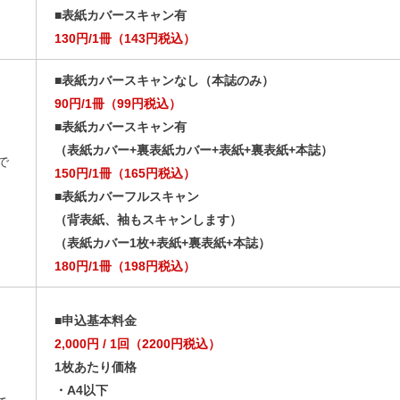
■表紙カバースキャン有
130円/1冊（143円税込）
■表紙カバースキャンなし（本誌のみ）
90円/1冊（99円税込）
■表紙カバースキャン有
（表紙カバー+裏表紙カバー+表紙+裏表紙+本誌）
で
150円/1冊（165円税込）
■表紙カバーフルスキャン
（背表紙、袖もスキャンします）
（表紙カバー1枚+表紙+裏表紙+本誌）
180円/1冊（198円税込）
■申込基本料金
2,000円 / 1回（2200円税込）
1枚あたり価格
・A4以下