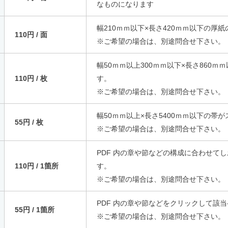
なものになります
幅210ｍｍ以下×長さ420ｍｍ以下の
110円 / 面
※ご希望の場合は、別途問合せ下さい。
幅50ｍｍ以上300ｍｍ以下×長さ860
110円 / 枚
す。
※ご希望の場合は、別途問合せ下さい。
幅50ｍｍ以上×長さ5400ｍｍ以下の帯
55円 / 枚
※ご希望の場合は、別途問合せ下さい。
PDF 内の章や節などの構成に合わせて
110円 / 1箇所
す。
※ご希望の場合は、別途問合せ下さい。
PDF 内の章や節などをクリックして該
55円 / 1箇所
※ご希望の場合は、別途問合せ下さい。