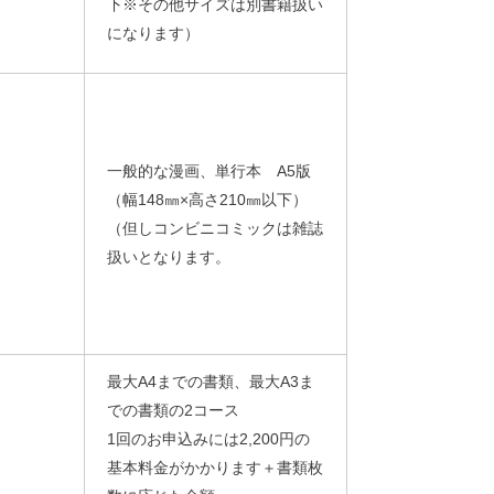
下※その他サイズは別書籍扱い
になります）
一般的な漫画、単行本 A5版
（幅148㎜×高さ210㎜以下）
（但しコンビニコミックは雑誌
扱いとなります。
最大A4までの書類、最大A3ま
での書類の2コース
1回のお申込みには2,200円の
基本料金がかかります＋書類枚