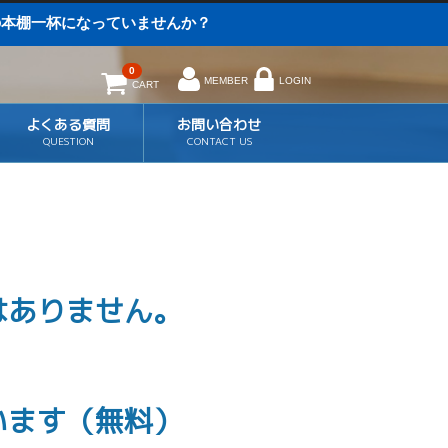
の本棚一杯になっていませんか？
0
MEMBER
LOGIN
CART
よくある質問
お問い合わせ
QUESTION
CONTACT US
はありません。
います（無料）