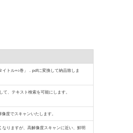
「タイトル+○巻」．pdfに変換して納品致しま
施して、テキスト検索を可能にします。
iの高解像度でスキャンいたします。
くなりますが、高解像度スキャンに近い、鮮明