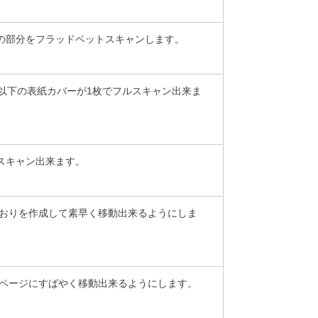
厚紙の部分をフラッドベットスキャンします。
ｍｍ以下の表紙カバーが1枚でフルスキャン出来ま
がスキャン出来ます。
しおりを作成して素早く移動出来るようにしま
当ページにすばやく移動出来るようにします。