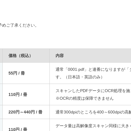
予めご了承ください。
価格（税込）
内容
通常「0001.pdf」と連番になりますが
55円 / 冊
す。（日本語・英語のみ）
スキャンしたPDFデータにOCR処理を
110円 / 冊
※OCRの精度は保障できません
220円～440円 / 冊
通常300dpiのところを400～600dp
データ量は高解像度スキャン同様に大き
110円 / 冊