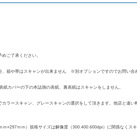
予めご了承ください。
分、箱や帯はスキャンが出来ません ※別オプションですのでお問い合
、表紙カバーの下の本誌側の表紙、裏表紙はスキャンをしません。
でカラースキャン、グレースキャンの選択をして頂きます。他店と違い
0ｍｍ×297ｍｍ）規格サイズは解像度（300.400.600dpi）に関係なく