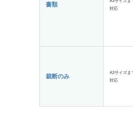
A3サイズま
書類
対応
A3サイズま
裁断のみ
対応